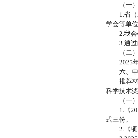
（一
1.
省（
学会等单
2.
我会
3.
通过
（二
2025
六、
推荐
科学技术
（一
1.
《2
式三份。
2.
《项