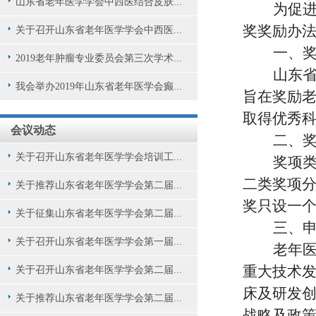
山东省老年医学学会中西医结合皮肤...
为促
奖奖励办法
关于召开山东省老年医学学会中西医...
一、
2019老年肿瘤专业委员会第三次学术...
山东
我会举办2019年山东省老年医学会癫...
旨在奖励
取得优秀
会议动态
二、
关于召开山东省老年医学学会培训工...
奖项
二类奖项
关于推荐山东省老年医学学会第二届...
奖只设一个
关于征集山东省老年医学学会第二届...
三、
关于召开山东省老年医学学会第一届...
老年
重大技术
关于召开山东省老年医学学会第二届...
床及研发
关于推荐山东省老年医学学会第二届...
战略及政