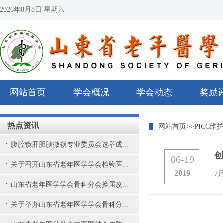
2026年8月8日 星期六
网站首页
学会概况
学会动态
奖励
热点资讯
网站首页
>>
PICC维
腹腔镜肝胆胰微创专业委员会选举成...
创
06-19
关于召开山东省老年医学学会检验医...
2019
7
山东省老年医学学会骨科分会换届改...
关于举办山东省老年医学学会骨科分...