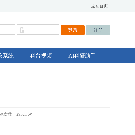
返回首页
议系统
科普视频
AI科研助手
览次数：29521 次