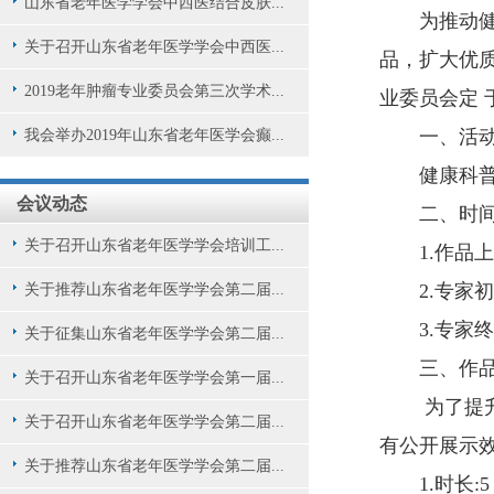
山东省老年医学学会中西医结合皮肤...
为推动
关于召开山东省老年医学学会中西医...
品，扩大优
2019老年肿瘤专业委员会第三次学术...
业委员会定 
一、活
我会举办2019年山东省老年医学会癫...
健康科普
会议动态
二、时
关于召开山东省老年医学学会培训工...
1.作品上报
2.专家初审
关于推荐山东省老年医学学会第二届...
3.专家终
关于征集山东省老年医学学会第二届...
三、作
关于召开山东省老年医学学会第一届...
为了提
关于召开山东省老年医学学会第二届...
有公开展示
关于推荐山东省老年医学学会第二届...
1.时长: