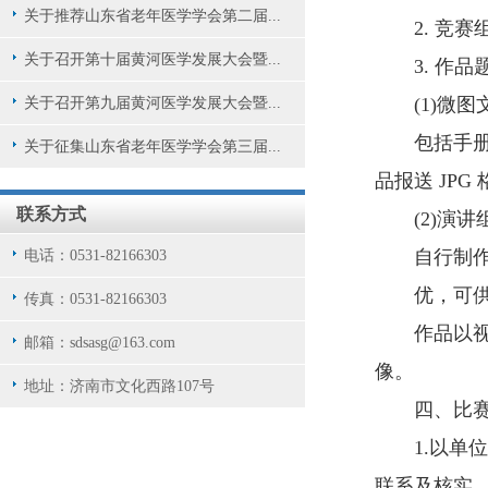
关于推荐山东省老年医学学会第二届...
2. 竞
关于召开第十届黄河医学发展大会暨...
3. 作
(1)微图
关于召开第九届黄河医学发展大会暨...
包括手
关于征集山东省老年医学学会第三届...
品报送 JPG
联系方式
(2)演讲
自行制作
电话：0531-82166303
优，可供
传真：0531-82166303
作品以视
邮箱：sdsasg@163.com
像。
地址：济南市文化西路107号
四、比
1.以单
联系及核实