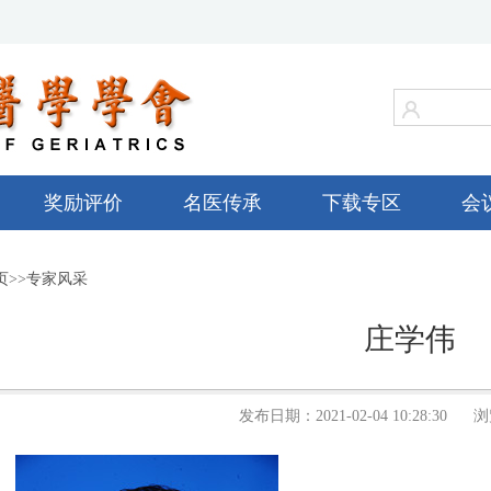
奖励评价
名医传承
下载专区
会
页
>>
专家风采
庄学伟
发布日期：2021-02-04 10:28:30 浏